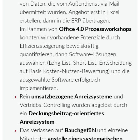
von Daten, die vom Außendienst via Mail
übermittelt wurden. Angebot erst in Excel
erstellen, dann in die ERP übertragen.
Im Rahmen von
Office 4.0 Prozessworkshops
konnten wir vorhandene Potenziale durch
Effizienzsteigerung beweiskräftig
quantifizieren, dann Software-Lösungen
auswählen (Long List, Short List, Entscheidung
auf Basis Kosten-Nutzen-Bewertung) und die
ausgewählte Software erfolgreich
implementieren.
Rein
umsatzbezogene Anreizsysteme
und
Vertriebs-Controlling wurden abgelöst durch
ein
Deckungsbeitrag-orientiertes
Anreizsystem
.
Das Verlassen auf
Bauchgefühl
und einzelne
Mitarbeiter
anstelle eines systematischen,