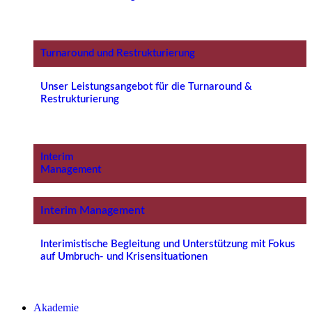
Turnaround und Restrukturierung
Unser Leistungsangebot für die Turnaround &
Restrukturierung
Interim
Management
Interim Management
Interimistische Begleitung und Unterstützung mit Fokus
auf Umbruch- und Krisensituationen
Akademie