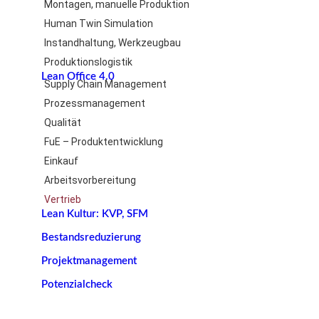
Montagen, manuelle Produktion
Human Twin Simulation
Instandhaltung, Werkzeugbau
Produktionslogistik
Lean Office 4.0
Supply Chain Management
Prozessmanagement
Qualität
FuE – Produktentwicklung
Einkauf
Arbeitsvorbereitung
Vertrieb
Lean Kultur: KVP, SFM
Bestandsreduzierung
Projektmanagement
Potenzialcheck