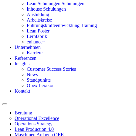
Lean Schulungen Schulungen
Inhouse Schulungen
Ausbildung
Arbeitskreise
Führungskräfteentwicklung Training
Lean Poster
Lernfabrik
enhance+
Unternehmen
Karriere
Referenzen
Insights
Customer Success Stories
News
Standpunkte
Opex Lexikon
Kontakt
Beratung
Operational Excellence
Operations Strategy
Lean Production 4.0
Maschinen Anlagen OEE