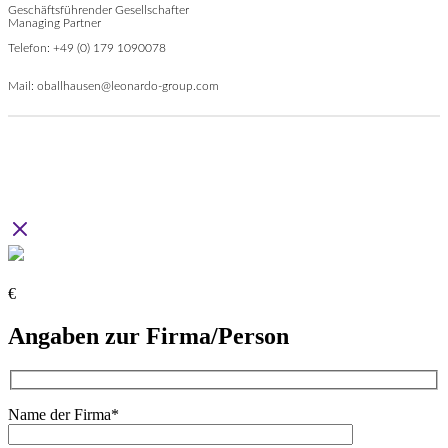
Geschäftsführender Gesellschafter
Managing Partner
Telefon:
+49 (0) 179 1090078
Mail:
oballhausen@leonardo-group.com
€
Angaben zur Firma/Person
Name der Firma*