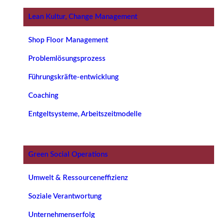
Lean Kultur, Change Management
Shop Floor Management
Problemlösungsprozess
Führungskräfte-entwicklung
Coaching
Entgeltsysteme, Arbeitszeitmodelle
Green Social Operations
Umwelt & Ressourceneffizienz
Soziale Verantwortung
Unternehmenserfolg