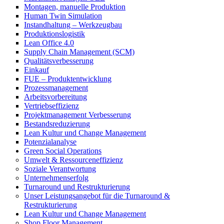
Montagen, manuelle Produktion
Human Twin Simulation
Instandhaltung – Werkzeugbau
Produktionslogistik
Lean Office 4.0
Supply Chain Management (SCM)
Qualitätsverbesserung
Einkauf
FUE – Produktentwicklung
Prozessmanagement
Arbeitsvorbereitung
Vertriebseffizienz
Projektmanagement Verbesserung
Bestandsreduzierung
Lean Kultur und Change Management
Potenzialanalyse
Green Social Operations
Umwelt & Ressourceneffizienz
Soziale Verantwortung
Unternehmenserfolg
Turnaround und Restrukturierung
Unser Leistungsangebot für die Turnaround &
Restrukturierung
Lean Kultur und Change Management
Shop Floor Management