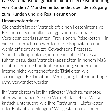
Die systematische, geplante, kontrollierte Bearbeitung
von Kunden / Märkten entscheidet über den Zugang
zum Kunden und die Realisierung von
Umsatzpotenzialen.
Gleichzeitig ist der Vertrieb oft einen kostenintensive
Ressource. Personalkosten, ggfs. internationale
Vertriebsniederlassungen, Provisionen, Reisekosten – in
vielen Unternehmen werden diese Kapazitäten nur
wenig effizient genutzt. Gewachsene Prozesse,
Schnittstellenprobleme, interne instabile Prozesse
führen dazu, dass Vertriebskapazitäten in hohem Maß
nicht für externe Kundenbearbeitung, sondern für
interne nicht-wertschöpfende Tätigkeiten wie
Terminjäger, Reklamations-Verfolgung, Datenüberträge,
uvm. verwendet werden.
Ihr Vertriebsteam ist Ihr stärkster Wachstumsmotor,
aber wann haben Sie den Vertrieb das letzte Mal so
kritisch untersucht, wie Ihre Fertigungs-, Lieferketten-
oder Einkaufsabteilungen? Wir gestalten mit Ihnen