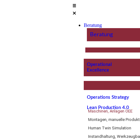
Beratung
Beratung
Operational
Excellence
Operations Strategy
Lean Production 4.0
Maschinen, Anlagen OEE
Montagen, manuelle Produkt
Human Twin Simulation
Instandhaltung, Werkzeugb