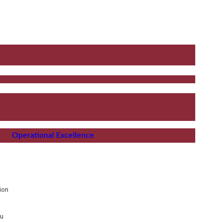
Operational Excellence
ion
au