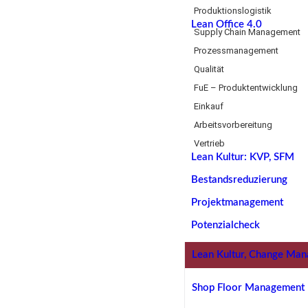
Produktionslogistik
Lean Office 4.0
Supply Chain Management
Prozessmanagement
Qualität
FuE – Produktentwicklung
Einkauf
Arbeitsvorbereitung
Vertrieb
Lean Kultur: KVP, SFM
Bestandsreduzierung
Projektmanagement
Potenzialcheck
Lean Kultur, Change Ma
Shop Floor Management