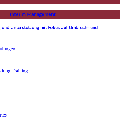
Interim Management
ng und Unterstützung mit Fokus auf Umbruch- und
ulungen
klung Training
ries