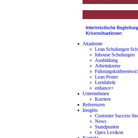
Interimistische Begleitu
Krisensituationen
Akademie
Lean Schulungen Sch
Inhouse Schulungen
Ausbildung
Arbeitskreise
Führungskräfteentwic
Lean Poster
Lernfabrik
enhance+
Unternehmen
Karriere
Referenzen
Insights
Customer Success Sto
News
Standpunkte
Opex Lexikon
Kontakt