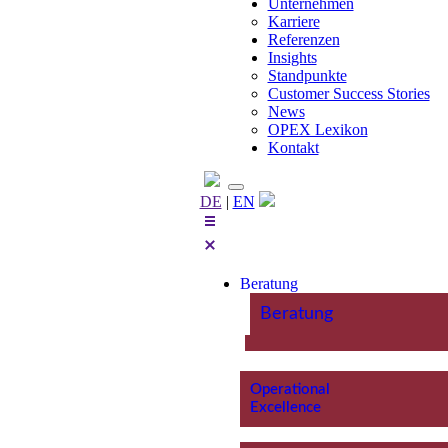
Unternehmen
Karriere
Referenzen
Insights
Standpunkte
Customer Success Stories
News
OPEX Lexikon
Kontakt
DE
|
EN
Beratung
Beratung
Operational
Excellence