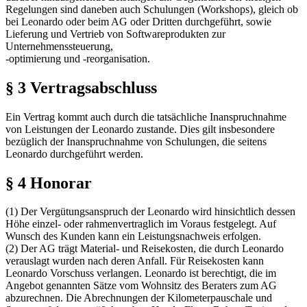
Regelungen sind daneben auch Schulungen (Workshops), gleich ob
bei Leonardo oder beim AG oder Dritten durchgeführt, sowie
Lieferung und Vertrieb von Softwareprodukten zur
Unternehmenssteuerung,
-optimierung und -reorganisation.
§ 3 Vertragsabschluss
Ein Vertrag kommt auch durch die tatsächliche Inanspruchnahme
von Leistungen der Leonardo zustande. Dies gilt insbesondere
bezüglich der Inanspruchnahme von Schulungen, die seitens
Leonardo durchgeführt werden.
§ 4 Honorar
(1) Der Vergütungsanspruch der Leonardo wird hinsichtlich dessen
Höhe einzel- oder rahmenvertraglich im Voraus festgelegt. Auf
Wunsch des Kunden kann ein Leistungsnachweis erfolgen.
(2) Der AG trägt Material- und Reisekosten, die durch Leonardo
verauslagt wurden nach deren Anfall. Für Reisekosten kann
Leonardo Vorschuss verlangen. Leonardo ist berechtigt, die im
Angebot genannten Sätze vom Wohnsitz des Beraters zum AG
abzurechnen. Die Abrechnungen der Kilometerpauschale und