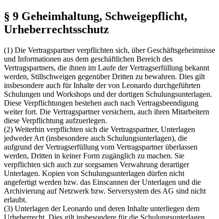
§ 9 Geheimhaltung, Schweigepflicht,
Urheberrechtsschutz
(1) Die Vertragspartner verpflichten sich, über Geschäftsgeheimnisse
und Informationen aus dem geschäftlichen Bereich des
Vertragspartners, die ihnen im Laufe der Vertragserfüllung bekannt
werden, Stillschweigen gegenüber Dritten zu bewahren. Dies gilt
insbesondere auch für Inhalte der von Leonardo durchgeführten
Schulungen und Workshops und der dortigen Schulungsunterlagen.
Diese Verpflichtungen bestehen auch nach Vertragsbeendigung
weiter fort. Die Vertragspartner versichern, auch ihren Mitarbeitern
diese Verpflichtung aufzuerlegen.
(2) Weiterhin verpflichten sich die Vertragspartner, Unterlagen
jedweder Art (insbesondere auch Schulungsunterlagen), die
aufgrund der Vertragserfüllung vom Vertragspartner überlassen
werden, Dritten in keiner Form zugänglich zu machen. Sie
verpflichten sich auch zur sorgsamen Verwahrung derartiger
Unterlagen. Kopien von Schulungsunterlagen dürfen nicht
angefertigt werden bzw. das Einscannen der Unterlagen und die
Archivierung auf Netzwerk bzw. Serversystem des AG sind nicht
erlaubt.
(3) Unterlagen der Leonardo und deren Inhalte unterliegen dem
Urheberrecht. Dies gilt insbesondere für die Schulungsunterlagen.