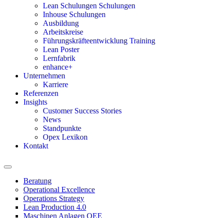
Lean Schulungen Schulungen
Inhouse Schulungen
Ausbildung
Arbeitskreise
Führungskräfteentwicklung Training
Lean Poster
Lernfabrik
enhance+
Unternehmen
Karriere
Referenzen
Insights
Customer Success Stories
News
Standpunkte
Opex Lexikon
Kontakt
Beratung
Operational Excellence
Operations Strategy
Lean Production 4.0
Maschinen Anlagen OEE