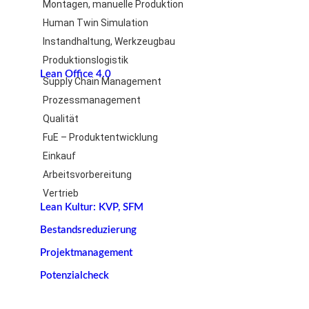
Montagen, manuelle Produktion
Human Twin Simulation
Instandhaltung, Werkzeugbau
Produktionslogistik
Lean Office 4.0
Supply Chain Management
Prozessmanagement
Qualität
FuE – Produktentwicklung
Einkauf
Arbeitsvorbereitung
Vertrieb
Lean Kultur: KVP, SFM
Bestandsreduzierung
Projektmanagement
Potenzialcheck