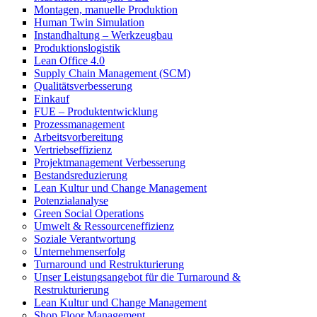
Montagen, manuelle Produktion
Human Twin Simulation
Instandhaltung – Werkzeugbau
Produktionslogistik
Lean Office 4.0
Supply Chain Management (SCM)
Qualitätsverbesserung
Einkauf
FUE – Produktentwicklung
Prozessmanagement
Arbeitsvorbereitung
Vertriebseffizienz
Projektmanagement Verbesserung
Bestandsreduzierung
Lean Kultur und Change Management
Potenzialanalyse
Green Social Operations
Umwelt & Ressourceneffizienz
Soziale Verantwortung
Unternehmenserfolg
Turnaround und Restrukturierung
Unser Leistungsangebot für die Turnaround &
Restrukturierung
Lean Kultur und Change Management
Shop Floor Management