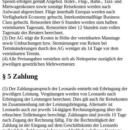
Spesen erfolgen gemäß Angebot. Hotel-, Flug-, Bahn-, Taxi- und
Mietwagenkosten sowie sonstige Reisekosten werden nach
Aufwand abgerechnet. Flüge innerhalb Europas werden nach
Verfügbarkeit Economy gebucht, Interkontinentalflüge Business
Class gebucht. Reisezeiten über 6 Stunden werden zum halben
vereinbarten Tagessatz, Reisezeiten über 12 Stunden zum vollen
Tagessatz des Beraters berechnet.
(3) Der AG trägt die Kosten in Höhe der vereinbarten Manntage
sowie Umbuchungen bzw. Stornierungen von Reisen bei
Terminänderungen durch den AG weniger als 14 Tage vor dem
vereinbarten Termin.
(4) Alle Preisangaben verstehen sich als Nettopreise zuzüglich der
jeweiligen gesetzlichen Mehrwertsteuer.
§ 5 Zahlung
(1) Der Zahlungsanspruch der Leonardo entsteht mit Erbringung der
jeweiligen Leistung. Vergütungen werden von Leonardo nach
Erbringung der Leistungen berechnet. Dies gilt auch für Reisekosten
im Zusammenhang mit der Leistungsbringung. Alternativ ist
Leonardo auch zur jeweils 14-tägigen Rechnungslegung über die
erbrachten Teilleitungen berechtigt. Zahlungen sind jeweils 10 Tage
nach Zugang der Rechnung fällig. Für die Rechtzeitigkeit der
Zahlung ist der Eingang auf dem Geschäftskonto der Leonardo