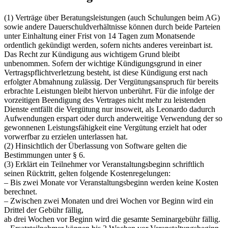
(1) Verträge über Beratungsleistungen (auch Schulungen beim AG)
sowie andere Dauerschuldverhältnisse können durch beide Parteien
unter Einhaltung einer Frist von 14 Tagen zum Monatsende
ordentlich gekündigt werden, sofern nichts anderes vereinbart ist.
Das Recht zur Kündigung aus wichtigem Grund bleibt
unbenommen. Sofern der wichtige Kündigungsgrund in einer
Vertragspflichtverletzung besteht, ist diese Kündigung erst nach
erfolgter Abmahnung zulässig. Der Vergütungsanspruch für bereits
erbrachte Leistungen bleibt hiervon unberührt. Für die infolge der
vorzeitigen Beendigung des Vertrages nicht mehr zu leistenden
Dienste entfällt die Vergütung nur insoweit, als Leonardo dadurch
Aufwendungen erspart oder durch anderweitige Verwendung der so
gewonnenen Leistungsfähigkeit eine Vergütung erzielt hat oder
vorwerfbar zu erzielen unterlassen hat.
(2) Hinsichtlich der Überlassung von Software gelten die
Bestimmungen unter § 6.
(3) Erklärt ein Teilnehmer vor Veranstaltungsbeginn schriftlich
seinen Rücktritt, gelten folgende Kostenregelungen:
– Bis zwei Monate vor Veranstaltungsbeginn werden keine Kosten
berechnet.
– Zwischen zwei Monaten und drei Wochen vor Beginn wird ein
Drittel der Gebühr fällig,
ab drei Wochen vor Beginn wird die gesamte Seminargebühr fällig.