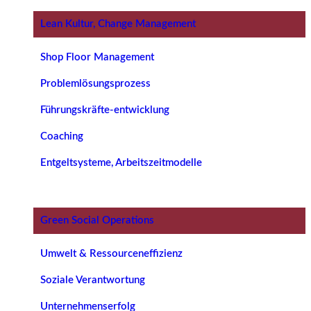
Lean Kultur, Change Management
Shop Floor Management
Problemlösungsprozess
Führungskräfte-entwicklung
Coaching
Entgeltsysteme, Arbeitszeitmodelle
Green Social Operations
Umwelt & Ressourceneffizienz
Soziale Verantwortung
Unternehmenserfolg