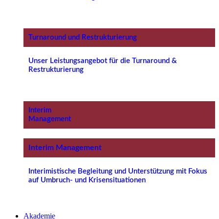
Turnaround und Restrukturierung
Unser Leistungsangebot für die Turnaround &
Restrukturierung
Interim
Management
Interim Management
Interimistische Begleitung und Unterstützung mit Fokus
auf Umbruch- und Krisensituationen
Akademie