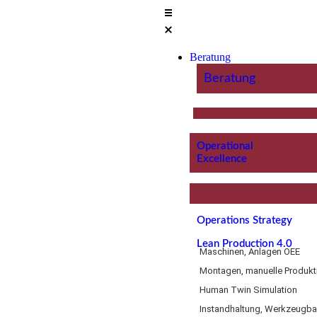
Beratung
Beratung
Operational
Excellence
Operations Strategy
Lean Production 4.0
Maschinen, Anlagen OEE
Montagen, manuelle Produkt
Human Twin Simulation
Instandhaltung, Werkzeugb