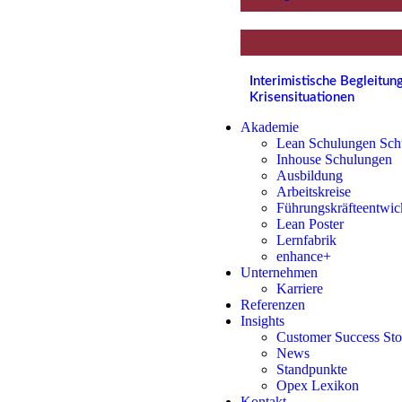
Interimistische Begleitu
Krisensituationen
Akademie
Lean Schulungen Sch
Inhouse Schulungen
Ausbildung
Arbeitskreise
Führungskräfteentwic
Lean Poster
Lernfabrik
enhance+
Unternehmen
Karriere
Referenzen
Insights
Customer Success Sto
News
Standpunkte
Opex Lexikon
Kontakt