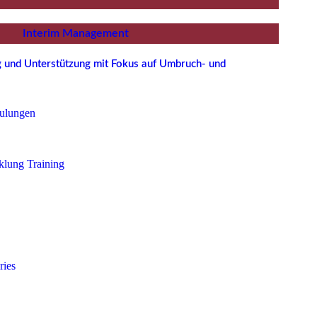
Interim Management
ng und Unterstützung mit Fokus auf Umbruch- und
ulungen
klung Training
ries