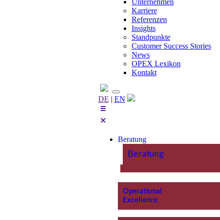
Unternehmen
Karriere
Referenzen
Insights
Standpunkte
Customer Success Stories
News
OPEX Lexikon
Kontakt
DE
|
EN
Beratung
Beratung
Operational
Excellence