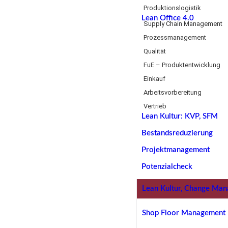
Produktionslogistik
Lean Office 4.0
Supply Chain Management
Prozessmanagement
Qualität
FuE – Produktentwicklung
Einkauf
Arbeitsvorbereitung
Vertrieb
Lean Kultur: KVP, SFM
Bestandsreduzierung
Projektmanagement
Potenzialcheck
Lean Kultur, Change Ma
Shop Floor Management