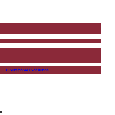
Operational Excellence
ion
au