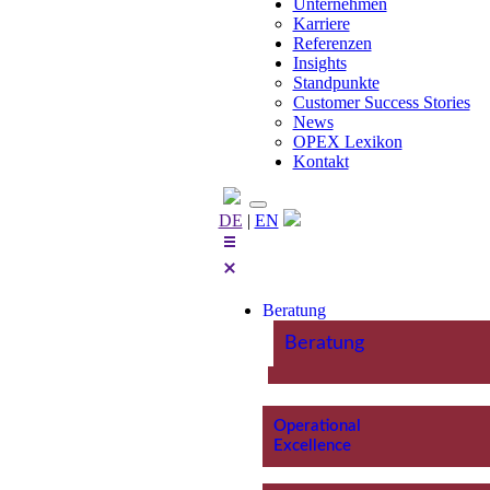
Unternehmen
Karriere
Referenzen
Insights
Standpunkte
Customer Success Stories
News
OPEX Lexikon
Kontakt
DE
|
EN
Beratung
Beratung
Operational
Excellence