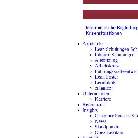
Interimistische Begleitu
Krisensituationen
Akademie
Lean Schulungen Sch
Inhouse Schulungen
Ausbildung
Arbeitskreise
Führungskräfteentwic
Lean Poster
Lernfabrik
enhance+
Unternehmen
Karriere
Referenzen
Insights
Customer Success Sto
News
Standpunkte
Opex Lexikon
Kontakt