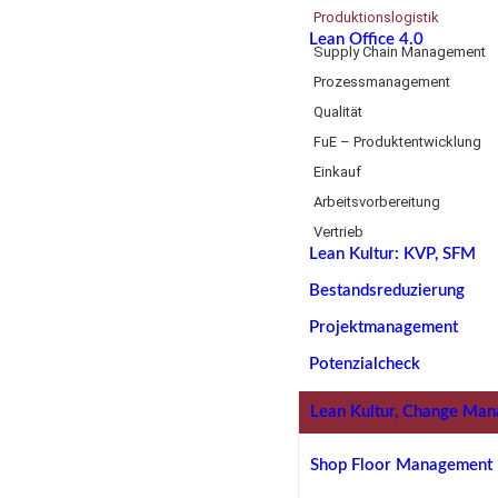
Produktionslogistik
Lean Office 4.0
Supply Chain Management
Prozessmanagement
Qualität
FuE – Produktentwicklung
Einkauf
Arbeitsvorbereitung
Vertrieb
Lean Kultur: KVP, SFM
Bestandsreduzierung
Projektmanagement
Potenzialcheck
Lean Kultur, Change Ma
Shop Floor Management