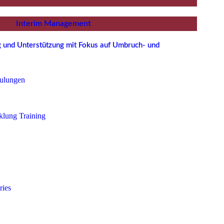
Interim Management
ng und Unterstützung mit Fokus auf Umbruch- und
ulungen
klung Training
ries