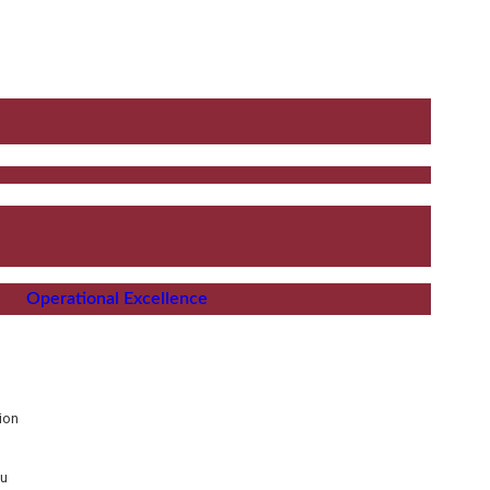
Operational Excellence
ion
au