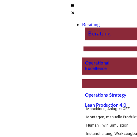
Beratung
Beratung
Operational
Excellence
Operations Strategy
Lean Production 4.0
Maschinen, Anlagen OEE
Montagen, manuelle Produkt
Human Twin Simulation
Instandhaltung, Werkzeugb