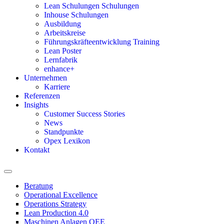
Lean Schulungen Schulungen
Inhouse Schulungen
Ausbildung
Arbeitskreise
Führungskräfteentwicklung Training
Lean Poster
Lernfabrik
enhance+
Unternehmen
Karriere
Referenzen
Insights
Customer Success Stories
News
Standpunkte
Opex Lexikon
Kontakt
Beratung
Operational Excellence
Operations Strategy
Lean Production 4.0
Maschinen Anlagen OEE