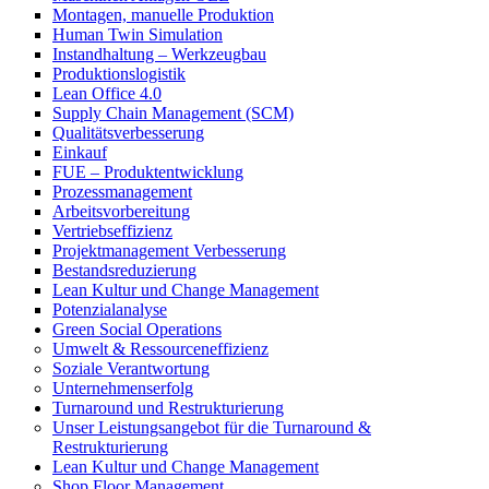
Montagen, manuelle Produktion
Human Twin Simulation
Instandhaltung – Werkzeugbau
Produktionslogistik
Lean Office 4.0
Supply Chain Management (SCM)
Qualitätsverbesserung
Einkauf
FUE – Produktentwicklung
Prozessmanagement
Arbeitsvorbereitung
Vertriebseffizienz
Projektmanagement Verbesserung
Bestandsreduzierung
Lean Kultur und Change Management
Potenzialanalyse
Green Social Operations
Umwelt & Ressourceneffizienz
Soziale Verantwortung
Unternehmenserfolg
Turnaround und Restrukturierung
Unser Leistungsangebot für die Turnaround &
Restrukturierung
Lean Kultur und Change Management
Shop Floor Management