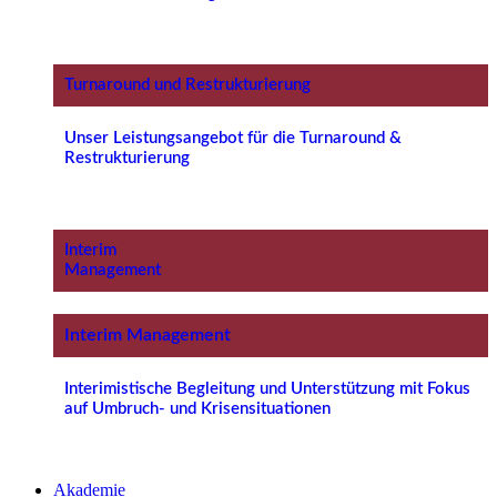
Turnaround und Restrukturierung
Unser Leistungsangebot für die Turnaround &
Restrukturierung
Interim
Management
Interim Management
Interimistische Begleitung und Unterstützung mit Fokus
auf Umbruch- und Krisensituationen
Akademie