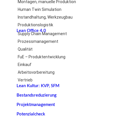
Montagen, manuelle Produktion
Human Twin Simulation
Instandhaltung, Werkzeugbau
Produktionslogistik
Lean Office 4.0
Supply Chain Management
Prozessmanagement
Qualität
FuE – Produktentwicklung
Einkauf
Arbeitsvorbereitung
Vertrieb
Lean Kultur: KVP, SFM
Bestandsreduzierung
Projektmanagement
Potenzialcheck