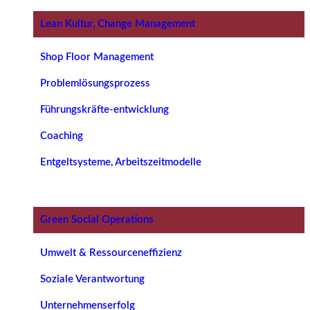
Lean Kultur, Change Management
Shop Floor Management
Problemlösungsprozess
Führungskräfte-entwicklung
Coaching
Entgeltsysteme, Arbeitszeitmodelle
Green Social Operations
Umwelt & Ressourceneffizienz
Soziale Verantwortung
Unternehmenserfolg