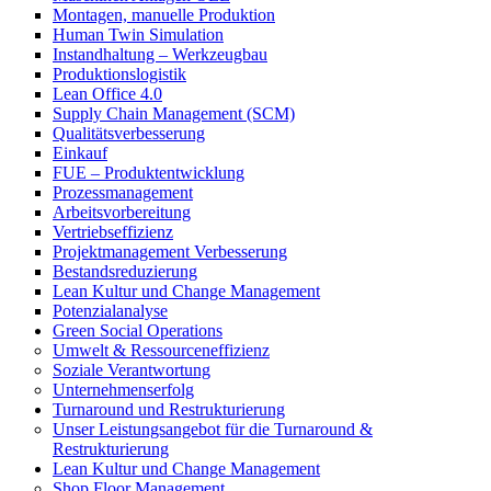
Montagen, manuelle Produktion
Human Twin Simulation
Instandhaltung – Werkzeugbau
Produktionslogistik
Lean Office 4.0
Supply Chain Management (SCM)
Qualitätsverbesserung
Einkauf
FUE – Produktentwicklung
Prozessmanagement
Arbeitsvorbereitung
Vertriebseffizienz
Projektmanagement Verbesserung
Bestandsreduzierung
Lean Kultur und Change Management
Potenzialanalyse
Green Social Operations
Umwelt & Ressourceneffizienz
Soziale Verantwortung
Unternehmenserfolg
Turnaround und Restrukturierung
Unser Leistungsangebot für die Turnaround &
Restrukturierung
Lean Kultur und Change Management
Shop Floor Management