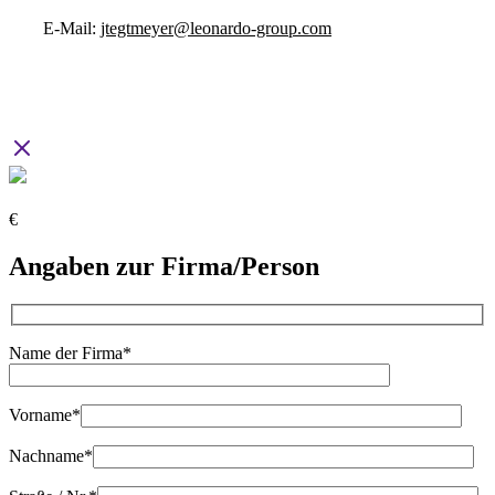
E-Mail:
jtegtmeyer@leonardo-group.com
€
Angaben zur Firma/Person
Name der Firma*
Vorname*
Nachname*