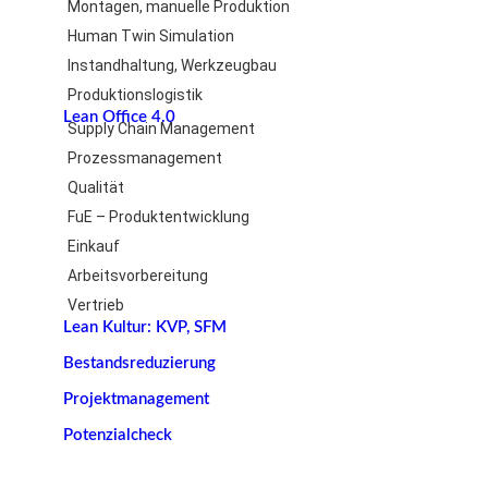
Montagen, manuelle Produktion
Human Twin Simulation
Instandhaltung, Werkzeugbau
Produktionslogistik
Lean Office 4.0
Supply Chain Management
Prozessmanagement
Qualität
FuE – Produktentwicklung
Einkauf
Arbeitsvorbereitung
Vertrieb
Lean Kultur: KVP, SFM
Bestandsreduzierung
Projektmanagement
Potenzialcheck