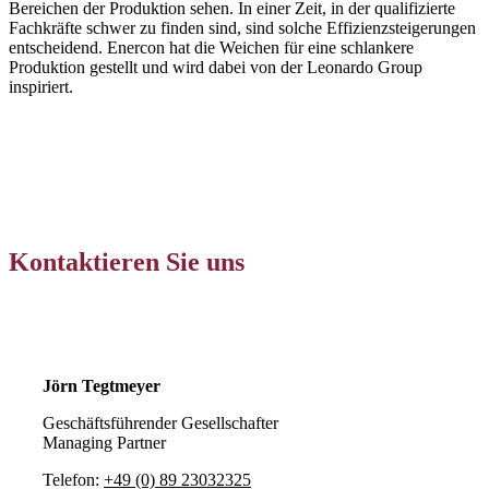
Bereichen der Produktion sehen. In einer Zeit, in der qualifizierte
Fachkräfte schwer zu finden sind, sind solche Effizienzsteigerungen
entscheidend. Enercon hat die Weichen für eine schlankere
Produktion gestellt und wird dabei von der Leonardo Group
inspiriert.
Jetzt Pressemitteilung lesen
Kontaktieren Sie uns
Kontaktieren Sie uns!
Jörn Tegtmeyer
Geschäftsführender Gesellschafter
Managing Partner
Telefon:
+49 (0) 89 23032325