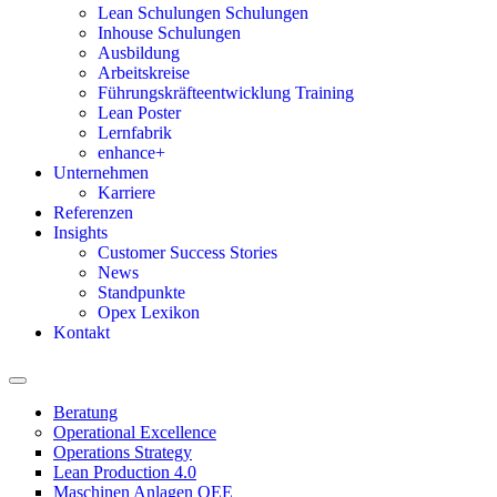
Lean Schulungen Schulungen
Inhouse Schulungen
Ausbildung
Arbeitskreise
Führungskräfteentwicklung Training
Lean Poster
Lernfabrik
enhance+
Unternehmen
Karriere
Referenzen
Insights
Customer Success Stories
News
Standpunkte
Opex Lexikon
Kontakt
Beratung
Operational Excellence
Operations Strategy
Lean Production 4.0
Maschinen Anlagen OEE