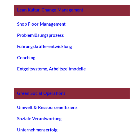
Lean Kultur, Change Management
Shop Floor Management
Problemlösungsprozess
Führungskräfte-entwicklung
Coaching
Entgeltsysteme, Arbeitszeitmodelle
Green Social Operations
Umwelt & Ressourceneffizienz
Soziale Verantwortung
Unternehmenserfolg