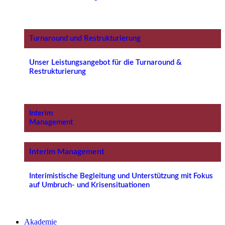
Turnaround und Restrukturierung
Unser Leistungsangebot für die Turnaround &
Restrukturierung
Interim
Management
Interim Management
Interimistische Begleitung und Unterstützung mit Fokus
auf Umbruch- und Krisensituationen
Akademie