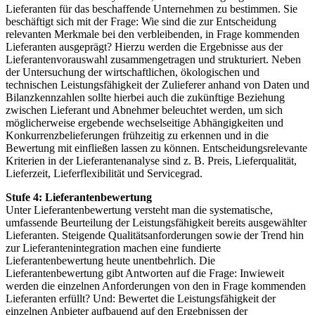
Lieferanten für das beschaffende Unternehmen zu bestimmen. Sie
beschäftigt sich mit der Frage: Wie sind die zur Entscheidung
relevanten Merkmale bei den verbleibenden, in Frage kommenden
Lieferanten ausgeprägt? Hierzu werden die Ergebnisse aus der
Lieferantenvorauswahl zusammengetragen und strukturiert. Neben
der Untersuchung der wirtschaftlichen, ökologischen und
technischen Leistungsfähigkeit der Zulieferer anhand von Daten und
Bilanzkennzahlen sollte hierbei auch die zukünftige Beziehung
zwischen Lieferant und Abnehmer beleuchtet werden, um sich
möglicherweise ergebende wechselseitige Abhängigkeiten und
Konkurrenzbelieferungen frühzeitig zu erkennen und in die
Bewertung mit einfließen lassen zu können. Entscheidungsrelevante
Kriterien in der Lieferantenanalyse sind z. B. Preis, Lieferqualität,
Lieferzeit, Lieferflexibilität und Servicegrad.
Stufe 4: Lieferantenbewertung
Unter Lieferantenbewertung versteht man die systematische,
umfassende Beurteilung der Leistungsfähigkeit bereits ausgewählter
Lieferanten. Steigende Qualitätsanforderungen sowie der Trend hin
zur Lieferantenintegration machen eine fundierte
Lieferantenbewertung heute unentbehrlich. Die
Lieferantenbewertung gibt Antworten auf die Frage: Inwieweit
werden die einzelnen Anforderungen von den in Frage kommenden
Lieferanten erfüllt? Und: Bewertet die Leistungsfähigkeit der
einzelnen Anbieter aufbauend auf den Ergebnissen der