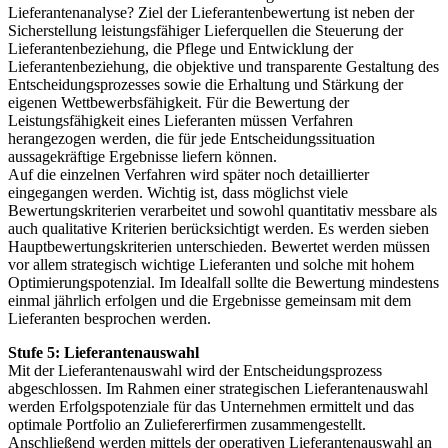
Lieferantenanalyse? Ziel der Lieferantenbewertung ist neben der
Sicherstellung leistungsfähiger Lieferquellen die Steuerung der
Lieferantenbeziehung, die Pflege und Entwicklung der
Lieferantenbeziehung, die objektive und transparente Gestaltung des
Entscheidungsprozesses sowie die Erhaltung und Stärkung der
eigenen Wettbewerbsfähigkeit. Für die Bewertung der
Leistungsfähigkeit eines Lieferanten müssen Verfahren
herangezogen werden, die für jede Entscheidungssituation
aussagekräftige Ergebnisse liefern können.
Auf die einzelnen Verfahren wird später noch detaillierter
eingegangen werden. Wichtig ist, dass möglichst viele
Bewertungskriterien verarbeitet und sowohl quantitativ messbare als
auch qualitative Kriterien berücksichtigt werden. Es werden sieben
Hauptbewertungskriterien unterschieden. Bewertet werden müssen
vor allem strategisch wichtige Lieferanten und solche mit hohem
Optimierungspotenzial. Im Idealfall sollte die Bewertung mindestens
einmal jährlich erfolgen und die Ergebnisse gemeinsam mit dem
Lieferanten besprochen werden.
Stufe 5: Lieferantenauswahl
Mit der Lieferantenauswahl wird der Entscheidungsprozess
abgeschlossen. Im Rahmen einer strategischen Lieferantenauswahl
werden Erfolgspotenziale für das Unternehmen ermittelt und das
optimale Portfolio an Zuliefererfirmen zusammengestellt.
Anschließend werden mittels der operativen Lieferantenauswahl an