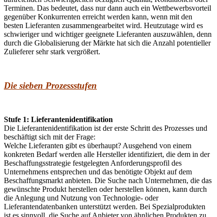
Terminen. Das bedeutet, dass nur dann auch ein Wettbewerbsvorteil
gegenüber Konkurrenten erreicht werden kann, wenn mit den
besten Lieferanten zusammengearbeitet wird. Heutzutage wird es
schwieriger und wichtiger geeignete Lieferanten auszuwählen, denn
durch die Globalisierung der Märkte hat sich die Anzahl potentieller
Zulieferer sehr stark vergrößert.
Die sieben Prozessstufen
Stufe 1: Lieferantenidentifikation
Die Lieferantenidentifikation ist der erste Schritt des Prozesses und
beschäftigt sich mit der Frage:
Welche Lieferanten gibt es überhaupt? Ausgehend von einem
konkreten Bedarf werden alle Hersteller identifiziert, die dem in der
Beschaffungsstrategie festgelegten Anforderungsprofil des
Unternehmens entsprechen und das benötigte Objekt auf dem
Beschaffungsmarkt anbieten. Die Suche nach Unternehmen, die das
gewünschte Produkt herstellen oder herstellen können, kann durch
die Anlegung und Nutzung von Technologie- oder
Lieferantendatenbanken unterstützt werden. Bei Spezialprodukten
ist es sinnvoll, die Suche auf Anbieter von ähnlichen Produkten zu