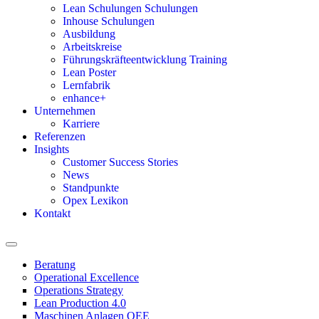
Lean Schulungen Schulungen
Inhouse Schulungen
Ausbildung
Arbeitskreise
Führungskräfteentwicklung Training
Lean Poster
Lernfabrik
enhance+
Unternehmen
Karriere
Referenzen
Insights
Customer Success Stories
News
Standpunkte
Opex Lexikon
Kontakt
Beratung
Operational Excellence
Operations Strategy
Lean Production 4.0
Maschinen Anlagen OEE