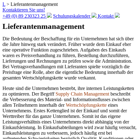
L
>
Lieferantenmanagement
Kontaktieren Sie uns!
+49 (0) 89 230323 25
Schulungskalender
Kontakt
Lieferantenmanagement
Die Bedeutung der Beschaffung für ein Unternehmen hat sich über
die Jahre hinweg stark verändert. Früher wurde dem Einkauf eher
eine operative Funktion zugeschrieben. Aufgaben des Einkaufs
waren es Preisverhandlung zu führen, Bestellung durchzuführen,
Lieferungen und Rechnungen zu prüfen sowie die Administration.
Bei Vertragsverhandlungen mit Lieferanten spielte vorzüglich die
Preisfrage eine Rolle, aber die eigentliche Bedeutung innerhalb der
gesamten Wertschöpfungskette wurde verkannt.
Heute sind die Unternehmen bestrebt, ihre internen Leistungsketten
zu optimieren. Der Begriff
Supply Chain
Management
beschreibt
die Verbesserung des Material- und Informationsflusses zwischen
allen Teilnehmern innerhalb der
Wertschöpfungskette
eines
Unternehmens. Erstes Kettenglied ist der Einkauf und somit der
Werttreiber für das ganze Unternehmen. Somit ist das eigene
Leistungsverhältnis eines Unternehmens direkt abhängig von der
Einkaufsleistung. In Einkaufsabteilungen wird zwar häufig versucht,
Einkaufsleistungen zu verbessern, jedoch häufig erst bei
auftretenden Schwierigkeiten bezüglich Qualität, Konditionen oder