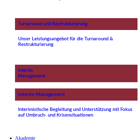
Turnaround und Restrukturierung
Unser Leistungsangebot für die Turnaround &
Restrukturierung
Interim
Management
Interim Management
Interimistische Begleitung und Unterstützung mit Fokus
auf Umbruch- und Krisensituationen
Akademie