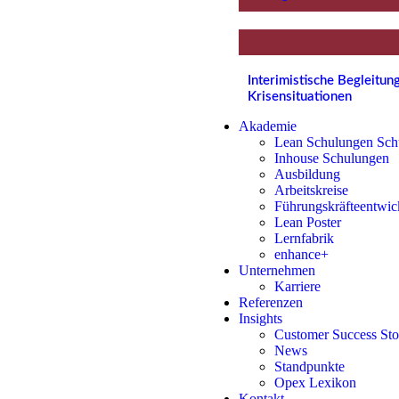
Interimistische Begleitu
Krisensituationen
Akademie
Lean Schulungen Sch
Inhouse Schulungen
Ausbildung
Arbeitskreise
Führungskräfteentwic
Lean Poster
Lernfabrik
enhance+
Unternehmen
Karriere
Referenzen
Insights
Customer Success Sto
News
Standpunkte
Opex Lexikon
Kontakt