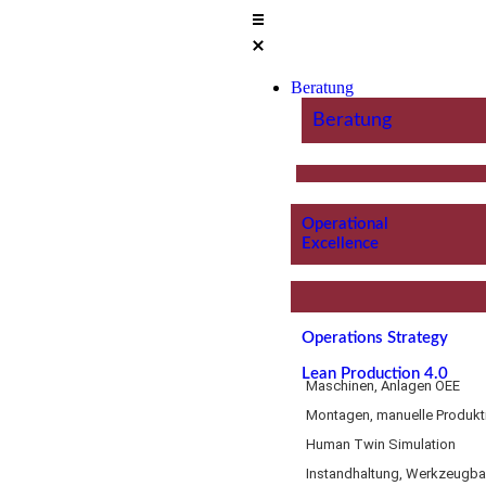
Beratung
Beratung
Operational
Excellence
Operations Strategy
Lean Production 4.0
Maschinen, Anlagen OEE
Montagen, manuelle Produkt
Human Twin Simulation
Instandhaltung, Werkzeugb