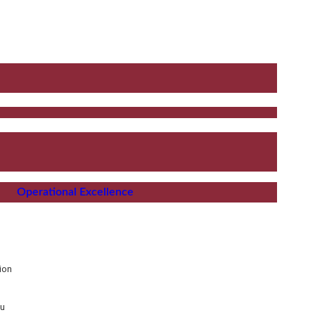
Operational Excellence
ion
au