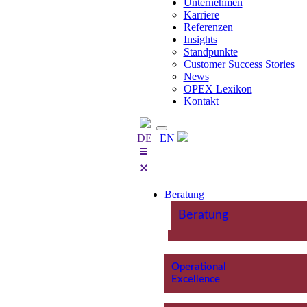
Unternehmen
Karriere
Referenzen
Insights
Standpunkte
Customer Success Stories
News
OPEX Lexikon
Kontakt
DE
|
EN
Beratung
Beratung
Operational
Excellence