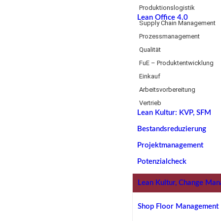
Produktionslogistik
Lean Office 4.0
Supply Chain Management
Prozessmanagement
Qualität
FuE – Produktentwicklung
Einkauf
Arbeitsvorbereitung
Vertrieb
Lean Kultur: KVP, SFM
Bestandsreduzierung
Projektmanagement
Potenzialcheck
Lean Kultur, Change Ma
Shop Floor Management