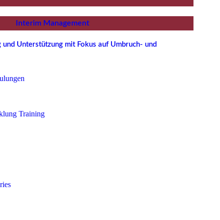
Interim Management
ng und Unterstützung mit Fokus auf Umbruch- und
ulungen
klung Training
ries