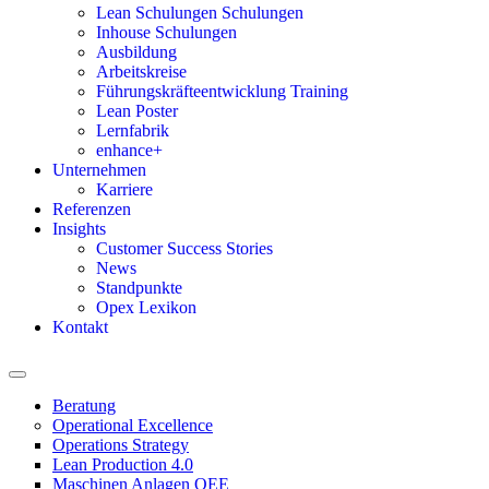
Lean Schulungen Schulungen
Inhouse Schulungen
Ausbildung
Arbeitskreise
Führungskräfteentwicklung Training
Lean Poster
Lernfabrik
enhance+
Unternehmen
Karriere
Referenzen
Insights
Customer Success Stories
News
Standpunkte
Opex Lexikon
Kontakt
Beratung
Operational Excellence
Operations Strategy
Lean Production 4.0
Maschinen Anlagen OEE