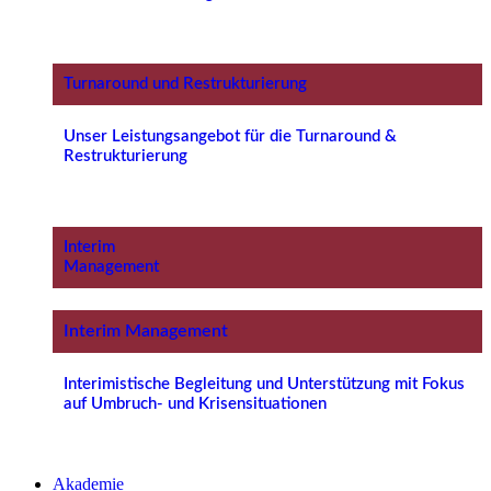
Turnaround und Restrukturierung
Unser Leistungsangebot für die Turnaround &
Restrukturierung
Interim
Management
Interim Management
Interimistische Begleitung und Unterstützung mit Fokus
auf Umbruch- und Krisensituationen
Akademie