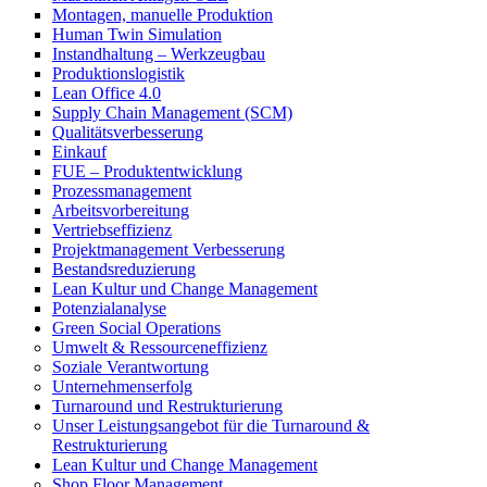
Montagen, manuelle Produktion
Human Twin Simulation
Instandhaltung – Werkzeugbau
Produktionslogistik
Lean Office 4.0
Supply Chain Management (SCM)
Qualitätsverbesserung
Einkauf
FUE – Produktentwicklung
Prozessmanagement
Arbeitsvorbereitung
Vertriebseffizienz
Projektmanagement Verbesserung
Bestandsreduzierung
Lean Kultur und Change Management
Potenzialanalyse
Green Social Operations
Umwelt & Ressourceneffizienz
Soziale Verantwortung
Unternehmenserfolg
Turnaround und Restrukturierung
Unser Leistungsangebot für die Turnaround &
Restrukturierung
Lean Kultur und Change Management
Shop Floor Management