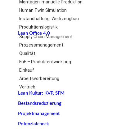
Montagen, manuelle Produktion
Human Twin Simulation
Instandhaltung, Werkzeugbau
Produktionslogistik
Lean Office 4.0
Supply Chain Management
Prozessmanagement
Qualität
FuE – Produktentwicklung
Einkauf
Arbeitsvorbereitung
Vertrieb
Lean Kultur: KVP, SFM
Bestandsreduzierung
Projektmanagement
Potenzialcheck