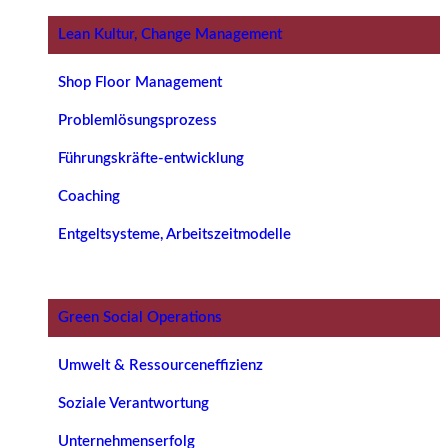
Lean Kultur, Change Management
Shop Floor Management
Problemlösungsprozess
Führungskräfte-entwicklung
Coaching
Entgeltsysteme, Arbeitszeitmodelle
Green Social Operations
Umwelt & Ressourceneffizienz
Soziale Verantwortung
Unternehmenserfolg